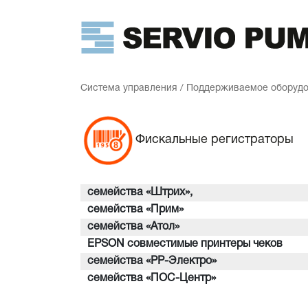
Система управления
/
Поддерживаемое оборуд
Фискальные регистраторы
семейства «Штрих»,
семейства «Прим»
семейства «Атол»
EPSON совместимые принтеры чеков
семейства «РР-Электро»
семейства «ПОС-Центр»