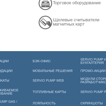
Торговое оборудование
Щелевые считыватели
магнитных карт
SERVIO PUMP И
АЦИИ
БЭК-ОФИС
БУХГАЛТЕРИЯ
НДАЦИИ
МОБИЛЬНЫЕ РЕШЕНИЯ
ПРОМО-АКЦИИ
МОДУЛИ СТОР
ИКАТЫ
SERVIO PUMP WEB
РАЗРАБОТЧИК
ЖИВАЕМОЕ
ТОПЛИВНЫЕ КАРТЫ
SERVIO PUMP 
ОВАНИЕ
UMP GAS /
ЛОЯЛЬНОСТЬ
СКРИНШОТЫ