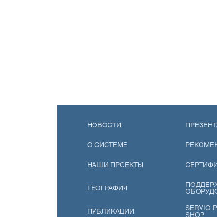
НОВОСТИ
ПРЕЗЕНТ
О СИСТЕМЕ
РЕКОМЕ
НАШИ ПРОЕКТЫ
СЕРТИФ
ПОДДЕР
ГЕОГРАФИЯ
ОБОРУД
SERVIO P
ПУБЛИКАЦИИ
SHOP