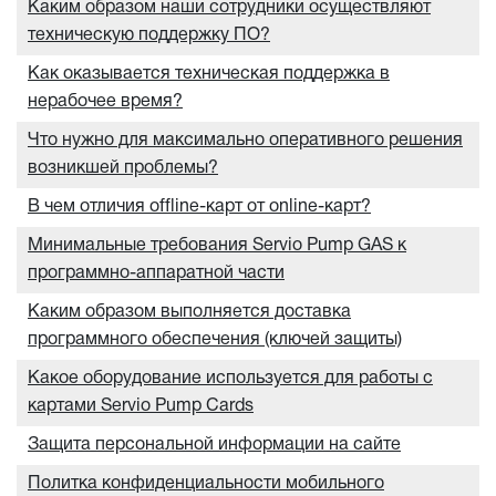
Каким образом наши сотрудники осуществляют
техническую поддержку ПО?
Как оказывается техническая поддержка в
нерабочее время?
Что нужно для максимально оперативного решения
возникшей проблемы?
В чем отличия offline-карт от online-карт?
Минимальные требования Servio Pump GAS к
программно-аппаратной части
Каким образом выполняется доставка
программного обеспечения (ключей защиты)
Какое оборудование используется для работы с
картами Servio Pump Cards
Защита персональной информации на сайте
Политка конфиденциальности мобильного